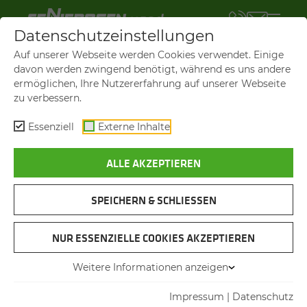
Datenschutzeinstellungen
Auf unserer Webseite werden Cookies verwendet. Einige
davon werden zwingend benötigt, während es uns andere
ermöglichen, Ihre Nutzererfahrung auf unserer Webseite
zu verbessern.
Essenziell
Externe Inhalte
ALLE AKZEPTIEREN
SENNEBOGEN USED
KONTAKT
SPEICHERN & SCHLIESSEN
Das Team von SENNEBOGEN used hilft Ihnen
gerne.
NUR ESSENZIELLE COOKIES AKZEPTIEREN
Weitere Informationen anzeigen
Impressum
|
Datenschutz