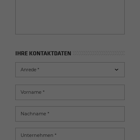
IHRE KONTAKTDATEN
Anrede
Anrede *
Vorname
*
Nachname
*
Unternehmen
*